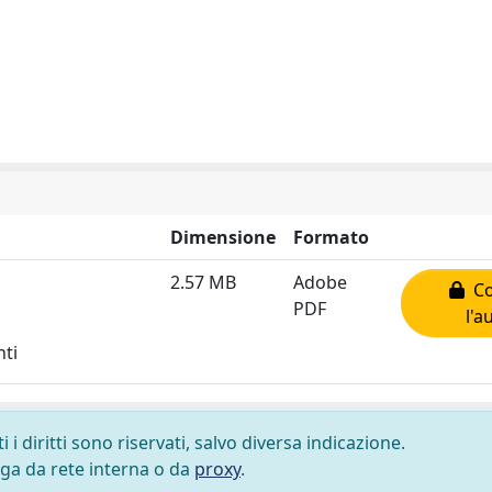
Dimensione
Formato
2.57 MB
Adobe
Co
PDF
l'a
nti
i diritti sono riservati, salvo diversa indicazione.
lega da rete interna o da
proxy
.