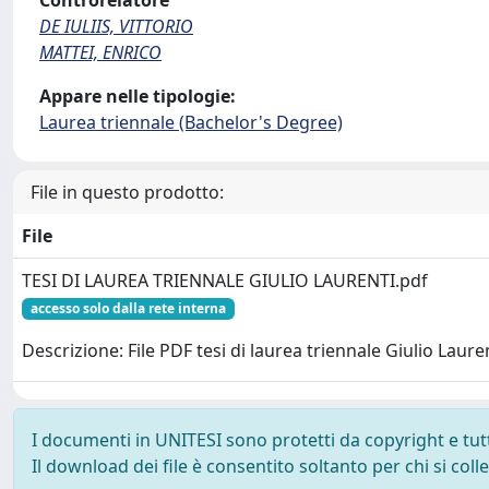
Controrelatore
DE IULIIS, VITTORIO
MATTEI, ENRICO
Appare nelle tipologie:
Laurea triennale (Bachelor's Degree)
File in questo prodotto:
File
TESI DI LAUREA TRIENNALE GIULIO LAURENTI.pdf
accesso solo dalla rete interna
Descrizione: File PDF tesi di laurea triennale Giulio Laure
I documenti in UNITESI sono protetti da copyright e tutti 
Il download dei file è consentito soltanto per chi si col