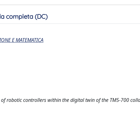
a completa (DC)
IONE E MATEMATICA
 of robotic controllers within the digital twin of the TM5-700 coll