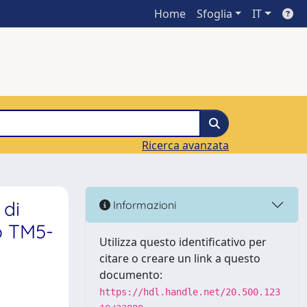
Home
Sfoglia
IT
Ricerca avanzata
 di
Informazioni
vo TM5-
Utilizza questo identificativo per
citare o creare un link a questo
documento:
https://hdl.handle.net/20.500.123