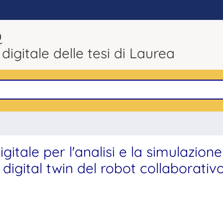
Q
 digitale delle tesi di Laurea
gitale per l'analisi e la simulazione
el digital twin del robot collaborati