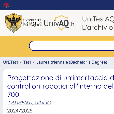
UniTesiA
L'archivio
UNITesi
Tesi
Laurea triennale (Bachelor's Degree)
Progettazione di un'interfaccia di
controllori robotici all'interno d
700
LAURENTI, GIULIO
2024/2025