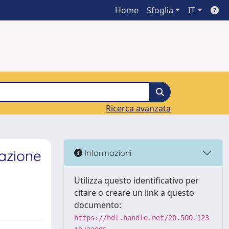
Home
Sfoglia
IT
Ricerca avanzata
tazione
Informazioni
Utilizza questo identificativo per
citare o creare un link a questo
documento:
https://hdl.handle.net/20.500.123