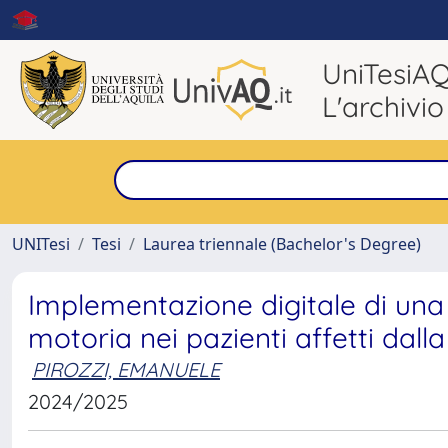
UniTesiA
L'archivio
UNITesi
Tesi
Laurea triennale (Bachelor's Degree)
Implementazione digitale di una s
motoria nei pazienti affetti dall
PIROZZI, EMANUELE
2024/2025