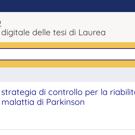
Q
 digitale delle tesi di Laurea
trategia di controllo per la riabili
a malattia di Parkinson