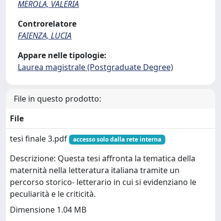
MEROLA, VALERIA
Controrelatore
FAIENZA, LUCIA
Appare nelle tipologie:
Laurea magistrale (Postgraduate Degree)
File in questo prodotto:
File
tesi finale 3.pdf
accesso solo dalla rete interna
Descrizione: Questa tesi affronta la tematica della
maternità nella letteratura italiana tramite un
percorso storico- letterario in cui si evidenziano le
peculiarità e le criticità.
Dimensione 1.04 MB