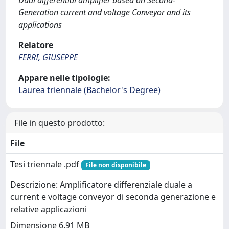
Dual differential amplifier based on Second-
Generation current and voltage Conveyor and its
applications
Relatore
FERRI, GIUSEPPE
Appare nelle tipologie:
Laurea triennale (Bachelor's Degree)
File in questo prodotto:
File
Tesi triennale .pdf
File non disponibile
Descrizione: Amplificatore differenziale duale a
current e voltage conveyor di seconda generazione e
relative applicazioni
Dimensione 6.91 MB