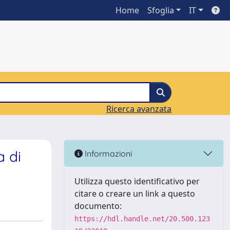
Home
Sfoglia
IT
Ricerca avanzata
a di
Informazioni
Utilizza questo identificativo per
citare o creare un link a questo
documento:
https://hdl.handle.net/20.500.123