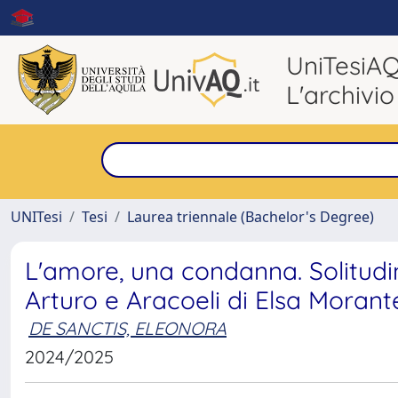
UniTesiA
L'archivio
UNITesi
Tesi
Laurea triennale (Bachelor's Degree)
L'amore, una condanna. Solitudine
Arturo e Aracoeli di Elsa Morant
DE SANCTIS, ELEONORA
2024/2025