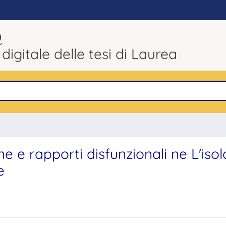
Q
 digitale delle tesi di Laurea
 e rapporti disfunzionali ne L'isol
e