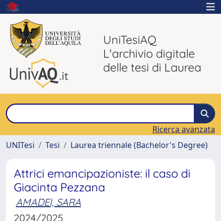
UniTesiAQ
L'archivio digitale
delle tesi di Laurea
Ricerca avanzata
UNITesi
Tesi
Laurea triennale (Bachelor's Degree)
Attrici emancipazioniste: il caso di
Giacinta Pezzana
AMADEI, SARA
2024/2025