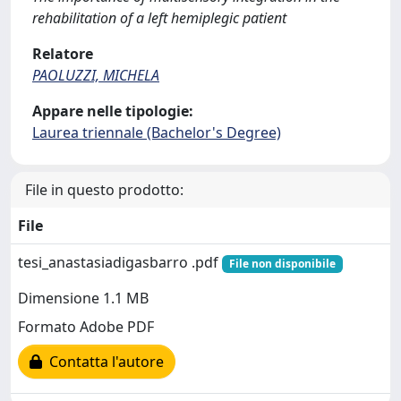
rehabilitation of a left hemiplegic patient
Relatore
PAOLUZZI, MICHELA
Appare nelle tipologie:
Laurea triennale (Bachelor's Degree)
File in questo prodotto:
File
tesi_anastasiadigasbarro .pdf
File non disponibile
Dimensione 1.1 MB
Formato Adobe PDF
Contatta l'autore