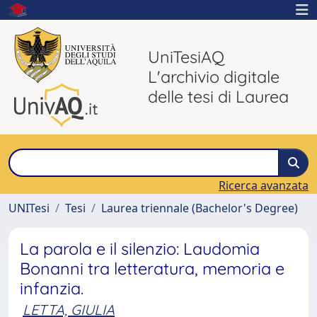
UniTesiAQ
L'archivio digitale
delle tesi di Laurea
Ricerca avanzata
UNITesi
Tesi
Laurea triennale (Bachelor's Degree)
La parola e il silenzio: Laudomia
Bonanni tra letteratura, memoria e
infanzia.
LETTA, GIULIA