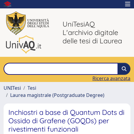
UniTesiAQ
L'archivio digitale
delle tesi di Laurea
Ricerca avanzata
UNITesi
Tesi
Laurea magistrale (Postgraduate Degree)
Inchiostri a base di Quantum Dots di
Ossido di Grafene (GOQDs) per
rivestimenti funzionali