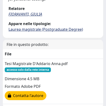
Relatore
FIORAVANTI, GIULIA
Appare nelle tipologie:
Laurea magistrale (Postgraduate Degree)
File in questo prodotto:
File
Tesi Magistrale D'Addario Anna.pdf
accesso solo dalla rete interna
Dimensione 4.5 MB
Formato Adobe PDF
Contatta l'autore