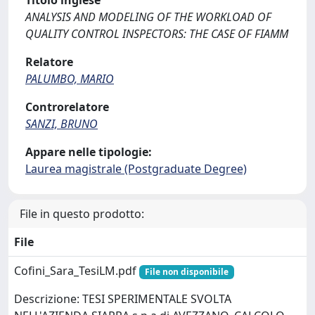
Titolo inglese
ANALYSIS AND MODELING OF THE WORKLOAD OF
QUALITY CONTROL INSPECTORS: THE CASE OF FIAMM
Relatore
PALUMBO, MARIO
Controrelatore
SANZI, BRUNO
Appare nelle tipologie:
Laurea magistrale (Postgraduate Degree)
File in questo prodotto:
File
Cofini_Sara_TesiLM.pdf
File non disponibile
Descrizione: TESI SPERIMENTALE SVOLTA