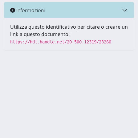
Informazioni
Utilizza questo identificativo per citare o creare un
link a questo documento:
https://hdl.handle.net/20.500.12319/23260
Powered by UNITESI
-
about
UNITESI
-
Utilizzo dei cookie
-