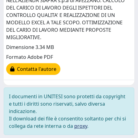
NELL'AZIENDA SIAPRA s.p.a di AVEZZANO. CALCOLO
DEL CARICO DI LAVORO DEGLI ISPETTORI DEL
CONTROLLO QUALITA' E REALIZZAZIONE DI UN
MODELLO EXCEL A TALE SCOPO. OTTIMIZZAZIONE
DEL CARIO DI LAVORO MEDIANTE PROPOSTE
MIGLIORATIVE.
Dimensione 3.34 MB
Formato Adobe PDF
Contatta l'autore
I documenti in UNITESI sono protetti da copyright
e tutti i diritti sono riservati, salvo diversa
indicazione.
Il download dei file è consentito soltanto per chi si
collega da rete interna o da
proxy
.