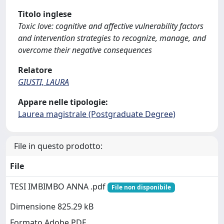
Titolo inglese
Toxic love: cognitive and affective vulnerability factors
and intervention strategies to recognize, manage, and
overcome their negative consequences
Relatore
GIUSTI, LAURA
Appare nelle tipologie:
Laurea magistrale (Postgraduate Degree)
File in questo prodotto:
File
TESI IMBIMBO ANNA .pdf
File non disponibile
Dimensione 825.29 kB
Formato Adobe PDF