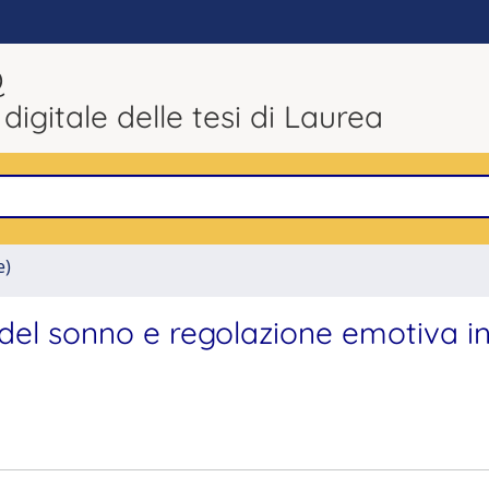
Q
 digitale delle tesi di Laurea
e)
tà del sonno e regolazione emotiva i