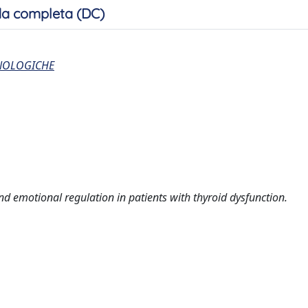
a completa (DC)
CNOLOGICHE
nd emotional regulation in patients with thyroid dysfunction.