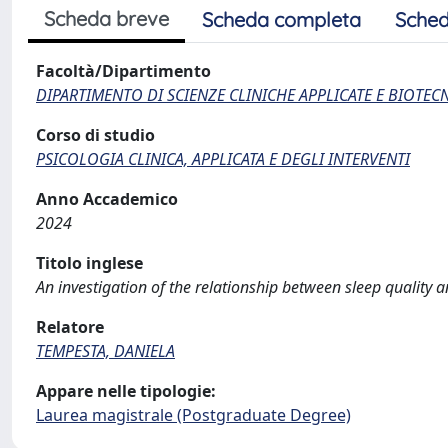
Scheda breve
Scheda completa
Sched
Facoltà/Dipartimento
DIPARTIMENTO DI SCIENZE CLINICHE APPLICATE E BIOTE
Corso di studio
PSICOLOGIA CLINICA, APPLICATA E DEGLI INTERVENTI
Anno Accademico
2024
Titolo inglese
An investigation of the relationship between sleep quality a
Relatore
TEMPESTA, DANIELA
Appare nelle tipologie:
Laurea magistrale (Postgraduate Degree)