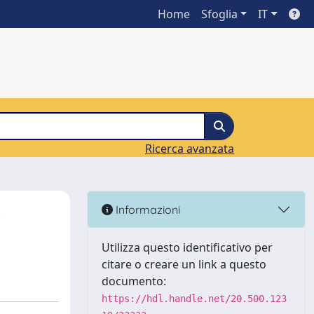
Home
Sfoglia
IT
Ricerca avanzata
n
Informazioni
Utilizza questo identificativo per
citare o creare un link a questo
documento:
https://hdl.handle.net/20.500.123