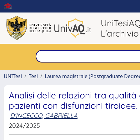
UniTesiA
L'archivio
UNITesi
Tesi
Laurea magistrale (Postgraduate Degre
Analisi delle relazioni tra quali
pazienti con disfunzioni tiroidee.
D'INCECCO, GABRIELLA
2024/2025