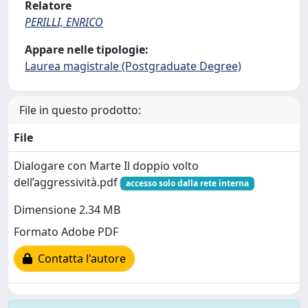
Relatore
PERILLI, ENRICO
Appare nelle tipologie:
Laurea magistrale (Postgraduate Degree)
File in questo prodotto:
File
Dialogare con Marte Il doppio volto
dell’aggressività.pdf
accesso solo dalla rete interna
Dimensione 2.34 MB
Formato Adobe PDF
Contatta l'autore