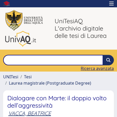
UniTesiAQ
L'archivio digitale
delle tesi di Laurea
Ricerca avanzata
UNITesi
Tesi
Laurea magistrale (Postgraduate Degree)
Dialogare con Marte: il doppio volto
dell’aggressività
VACCA, BEATRICE