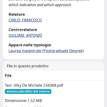
which indication and which approach.
Relatore
CARLEI, FRANCESCO
Controrelatore
GIULIANI, ANTONIO
Appare nelle tipologie:
Laurea magistrale (Postgraduate Degree)
File in questo prodotto:
File
Tesi -Viky De Michele 234368.pdf
accesso solo dalla rete interna
Dimensione 1.52 MB