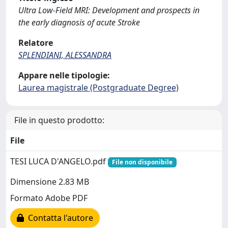
Ultra Low-Field MRI: Development and prospects in
the early diagnosis of acute Stroke
Relatore
SPLENDIANI, ALESSANDRA
Appare nelle tipologie:
Laurea magistrale (Postgraduate Degree)
File in questo prodotto:
File
TESI LUCA D'ANGELO.pdf
File non disponibile
Dimensione 2.83 MB
Formato Adobe PDF
Contatta l'autore