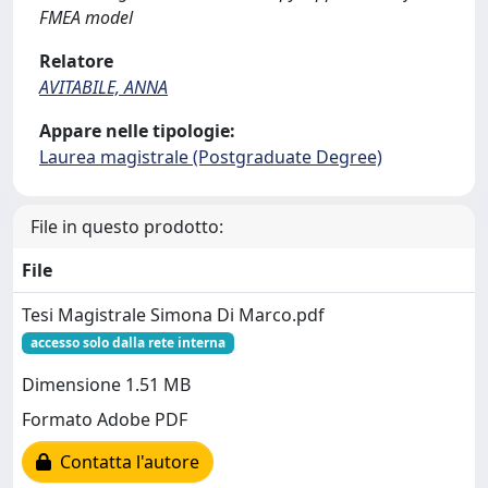
FMEA model
Relatore
AVITABILE, ANNA
Appare nelle tipologie:
Laurea magistrale (Postgraduate Degree)
File in questo prodotto:
File
Tesi Magistrale Simona Di Marco.pdf
accesso solo dalla rete interna
Dimensione 1.51 MB
Formato Adobe PDF
Contatta l'autore