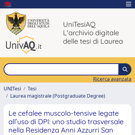
UniTesiAQ
L'archivio digitale
delle tesi di Laurea
Ricerca avanzata
UNITesi
Tesi
Laurea magistrale (Postgraduate Degree)
Le cefalee muscolo-tensive legate
all’uso di DPI: uno studio trasversale
nella Residenza Anni Azzurri San