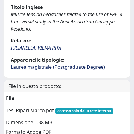
Titolo inglese
Muscle-tension headaches related to the use of PPE: a
transversal study in the Anni Azzurri San Giuseppe
Residence
Relatore
IULIANELLA, VILMA RITA
Appare nelle tipologie:
Laurea magistrale (Postgraduate Degree)
File in questo prodotto:
File
Tesi Ripari Marco.pdf
accesso solo dalla rete interna
Dimensione 1.38 MB
Formato Adobe PDF