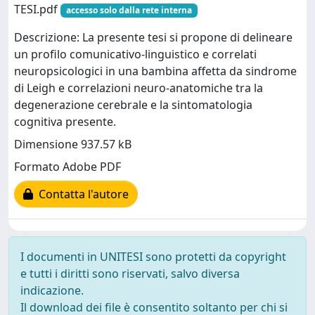
TESI.pdf
accesso solo dalla rete interna
Descrizione: La presente tesi si propone di delineare
un profilo comunicativo-linguistico e correlati
neuropsicologici in una bambina affetta da sindrome
di Leigh e correlazioni neuro-anatomiche tra la
degenerazione cerebrale e la sintomatologia
cognitiva presente.
Dimensione 937.57 kB
Formato Adobe PDF
Contatta l'autore
I documenti in UNITESI sono protetti da copyright
e tutti i diritti sono riservati, salvo diversa
indicazione.
Il download dei file è consentito soltanto per chi si