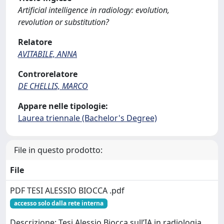
Artificial intelligence in radiology: evolution,
revolution or substitution?
Relatore
AVITABILE, ANNA
Controrelatore
DE CHELLIS, MARCO
Appare nelle tipologie:
Laurea triennale (Bachelor's Degree)
File in questo prodotto:
File
PDF TESI ALESSIO BIOCCA .pdf
accesso solo dalla rete interna
Descrizione: Tesi Alessio Biocca sull’IA in radiologia