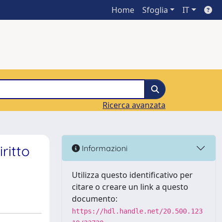
Home
Sfoglia
IT
Ricerca avanzata
ritto
Informazioni
Utilizza questo identificativo per
citare o creare un link a questo
documento:
https://hdl.handle.net/20.500.123