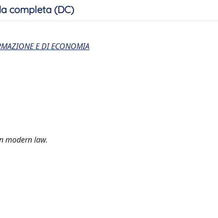
a completa (DC)
ORMAZIONE E DI ECONOMIA
on modern law.