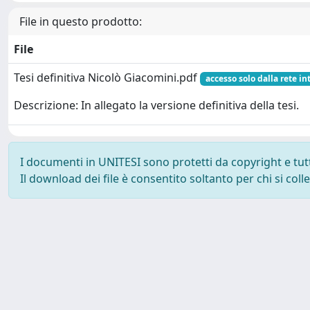
File in questo prodotto:
File
Tesi definitiva Nicolò Giacomini.pdf
accesso solo dalla rete in
Descrizione: In allegato la versione definitiva della tesi.
I documenti in UNITESI sono protetti da copyright e tutti 
Il download dei file è consentito soltanto per chi si col