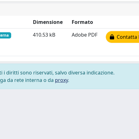
Dimensione
Formato
410.53 kB
Adobe PDF
terna
Contatta l
i diritti sono riservati, salvo diversa indicazione.
lega da rete interna o da
proxy
.