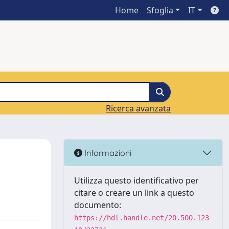
Home
Sfoglia
IT
Ricerca avanzata
Informazioni
Utilizza questo identificativo per
citare o creare un link a questo
documento:
https://hdl.handle.net/20.500.123