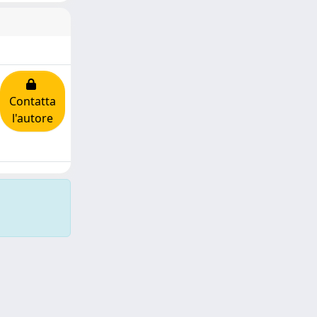
Contatta
l'autore