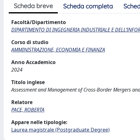
Scheda breve
Scheda completa
Sched
Facoltà/Dipartimento
DIPARTIMENTO DI INGEGNERIA INDUSTRIALE E DELL’INF
Corso di studio
AMMINISTRAZIONE, ECONOMIA E FINANZA
Anno Accademico
2024
Titolo inglese
Assessment and Management of Cross-Border Mergers and 
Relatore
PACE, ROBERTA
Appare nelle tipologie:
Laurea magistrale (Postgraduate Degree)