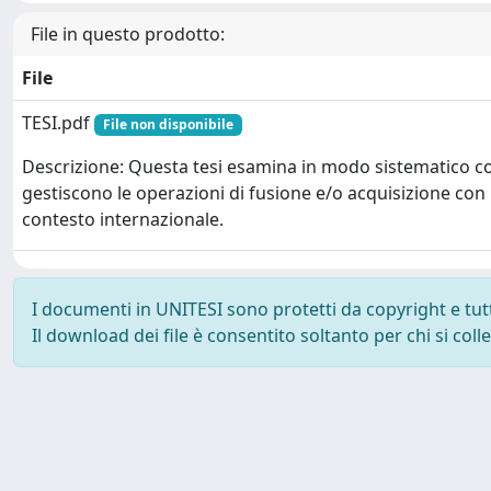
File in questo prodotto:
File
TESI.pdf
File non disponibile
Descrizione: Questa tesi esamina in modo sistematico c
gestiscono le operazioni di fusione e/o acquisizione con 
contesto internazionale.
I documenti in UNITESI sono protetti da copyright e tutti 
Il download dei file è consentito soltanto per chi si col