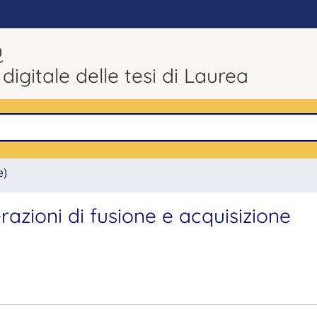
Q
 digitale delle tesi di Laurea
e)
razioni di fusione e acquisizione