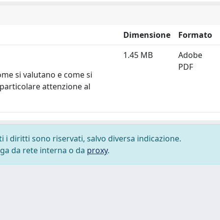
Dimensione
Formato
1.45 MB
Adobe
PDF
ome si valutano e come si
particolare attenzione al
i diritti sono riservati, salvo diversa indicazione.
lega da rete interna o da
proxy
.