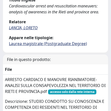
Titolo inglese
Cardiovascular arrest and resuscitation maneuvers:
analysis of awareness in the Rieti and province area.
Relatore
LANCIA, LORETO
Appare nelle tipologie:
Laurea magistrale (Postgraduate Degree)
File in questo prodotto:
File
ARRESTO CARDIACO E MANOVRE RIANIMATORIE-
ANALISI SULLA CONSAPEVOLEZZA NEL TERRITORIO DI
RIETI E PROVINCIA.pdf
accesso solo dalla rete interna
Descrizione: STUDIO CONDOTTO SU CONOSCENZA E
COMPETENZA DEI RESIDENTI NEL TERRITORIO DI