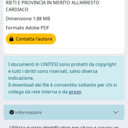
RIETI E PROVINCIA IN MERITO ALL'ARRESTO
CARDIACO
Dimensione 1.88 MB
Formato Adobe PDF
Contatta l'autore
I documenti in UNITESI sono protetti da copyright
e tutti i diritti sono riservati, salvo diversa
indicazione.
Il download dei file è consentito soltanto per chi si
collega da rete interna o da
proxy
.
Informazioni
Utilizza questo identificativo per citare o creare un