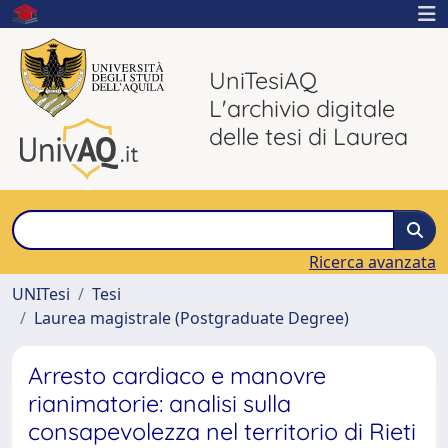
UniTesiAQ
L'archivio digitale
delle tesi di Laurea
Ricerca avanzata
UNITesi
Tesi
Laurea magistrale (Postgraduate Degree)
Arresto cardiaco e manovre
rianimatorie: analisi sulla
consapevolezza nel territorio di Rieti