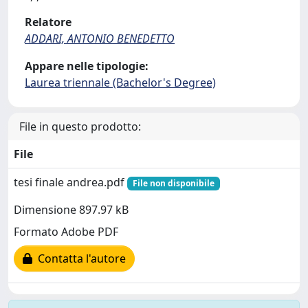
Relatore
ADDARI, ANTONIO BENEDETTO
Appare nelle tipologie:
Laurea triennale (Bachelor's Degree)
File in questo prodotto:
File
tesi finale andrea.pdf
File non disponibile
Dimensione 897.97 kB
Formato Adobe PDF
Contatta l'autore