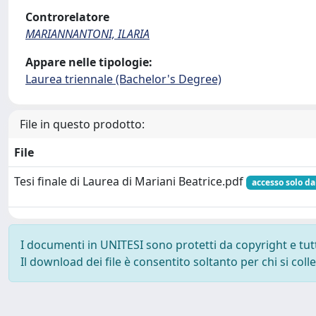
Controrelatore
MARIANNANTONI, ILARIA
Appare nelle tipologie:
Laurea triennale (Bachelor's Degree)
File in questo prodotto:
File
Tesi finale di Laurea di Mariani Beatrice.pdf
accesso solo da
I documenti in UNITESI sono protetti da copyright e tutti 
Il download dei file è consentito soltanto per chi si col