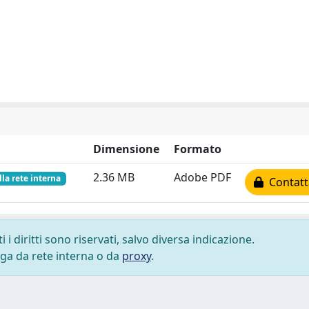
Dimensione
Formato
2.36 MB
Adobe PDF
lla rete interna
Contatta
i diritti sono riservati, salvo diversa indicazione.
lega da rete interna o da
proxy
.