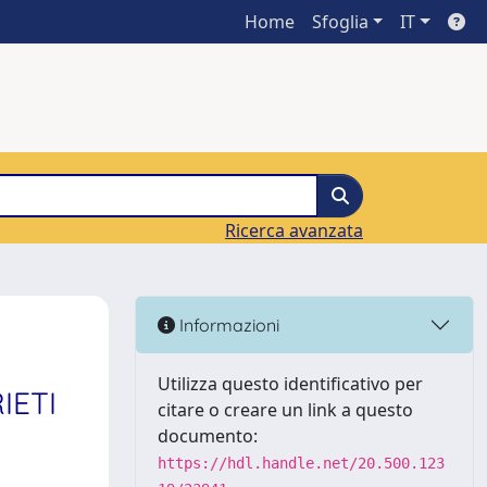
Home
Sfoglia
IT
Ricerca avanzata
Informazioni
Utilizza questo identificativo per
IETI
citare o creare un link a questo
documento:
https://hdl.handle.net/20.500.123