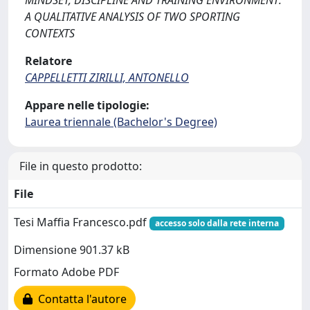
MINDSET, DISCIPLINE AND TRAINING ENVIRONMENT:
A QUALITATIVE ANALYSIS OF TWO SPORTING
CONTEXTS
Relatore
CAPPELLETTI ZIRILLI, ANTONELLO
Appare nelle tipologie:
Laurea triennale (Bachelor's Degree)
File in questo prodotto:
File
Tesi Maffia Francesco.pdf
accesso solo dalla rete interna
Dimensione 901.37 kB
Formato Adobe PDF
Contatta l'autore