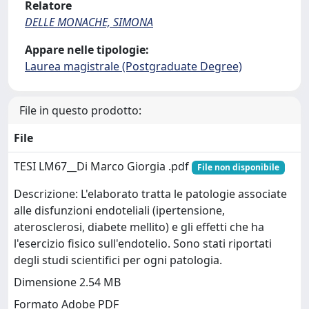
Relatore
DELLE MONACHE, SIMONA
Appare nelle tipologie:
Laurea magistrale (Postgraduate Degree)
File in questo prodotto:
File
TESI LM67__Di Marco Giorgia .pdf
File non disponibile
Descrizione: L'elaborato tratta le patologie associate
alle disfunzioni endoteliali (ipertensione,
aterosclerosi, diabete mellito) e gli effetti che ha
l'esercizio fisico sull'endotelio. Sono stati riportati
degli studi scientifici per ogni patologia.
Dimensione 2.54 MB
Formato Adobe PDF