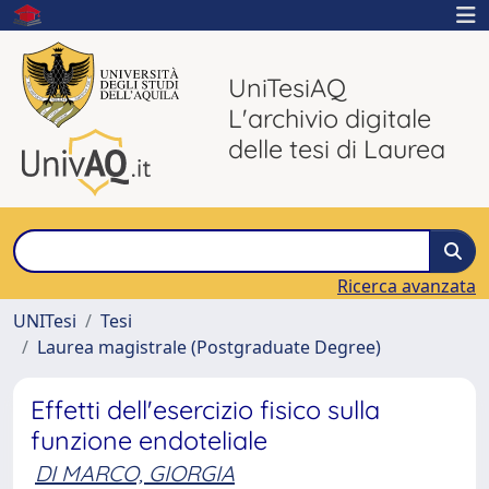
UniTesiAQ
L'archivio digitale
delle tesi di Laurea
Ricerca avanzata
UNITesi
Tesi
Laurea magistrale (Postgraduate Degree)
Effetti dell'esercizio fisico sulla
funzione endoteliale
DI MARCO, GIORGIA