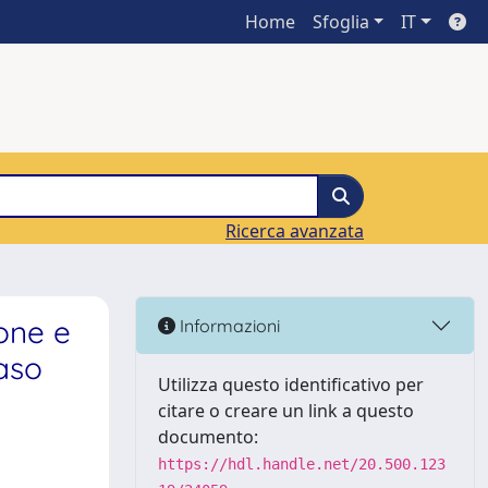
Home
Sfoglia
IT
Ricerca avanzata
ione e
Informazioni
Caso
Utilizza questo identificativo per
citare o creare un link a questo
documento:
https://hdl.handle.net/20.500.123