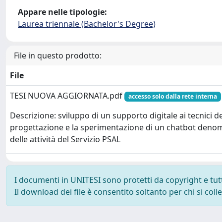
Appare nelle tipologie:
Laurea triennale (Bachelor's Degree)
File in questo prodotto:
File
TESI NUOVA AGGIORNATA.pdf
accesso solo dalla rete interna
Descrizione: sviluppo di un supporto digitale ai tecnici 
progettazione e la sperimentazione di un chatbot denom
delle attività del Servizio PSAL
I documenti in UNITESI sono protetti da copyright e tutti 
Il download dei file è consentito soltanto per chi si col