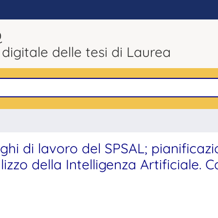
Q
 digitale delle tesi di Laurea
oghi di lavoro del SPSAL; pianificaz
zzo della Intelligenza Artificiale. 