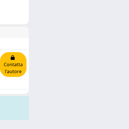
Contatta
l'autore