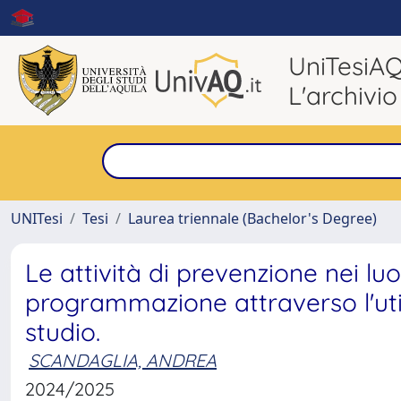
UniTesiA
L'archivio
UNITesi
Tesi
Laurea triennale (Bachelor's Degree)
Le attività di prevenzione nei lu
programmazione attraverso l'utili
studio.
SCANDAGLIA, ANDREA
2024/2025