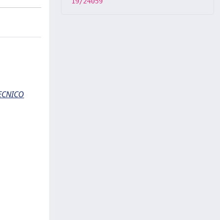
19/24059
TECNICO