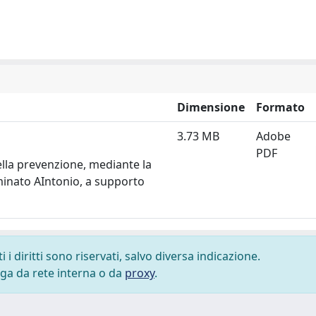
Dimensione
Formato
3.73 MB
Adobe
PDF
della prevenzione, mediante la
inato AIntonio, a supporto
i diritti sono riservati, salvo diversa indicazione.
lega da rete interna o da
proxy
.