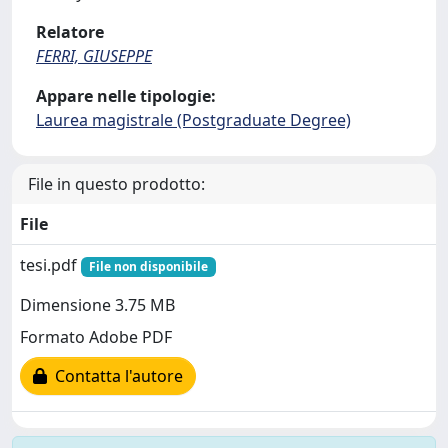
Relatore
FERRI, GIUSEPPE
Appare nelle tipologie:
Laurea magistrale (Postgraduate Degree)
File in questo prodotto:
File
tesi.pdf
File non disponibile
Dimensione 3.75 MB
Formato Adobe PDF
Contatta l'autore