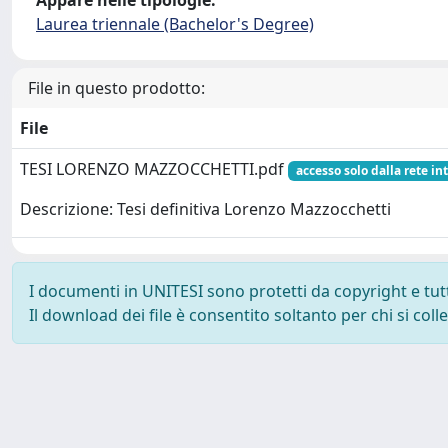
Appare nelle tipologie:
Laurea triennale (Bachelor's Degree)
File in questo prodotto:
File
TESI LORENZO MAZZOCCHETTI.pdf
accesso solo dalla rete in
Descrizione: Tesi definitiva Lorenzo Mazzocchetti
I documenti in UNITESI sono protetti da copyright e tutti 
Il download dei file è consentito soltanto per chi si col