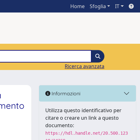
Home
Sfoglia
IT
Ricerca avanzata
à
Informazioni
iamento
Utilizza questo identificativo per
citare o creare un link a questo
documento:
https://hdl.handle.net/20.500.123