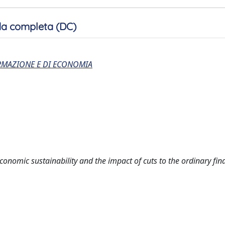
a completa (DC)
ORMAZIONE E DI ECONOMIA
 economic sustainability and the impact of cuts to the ordinary fi