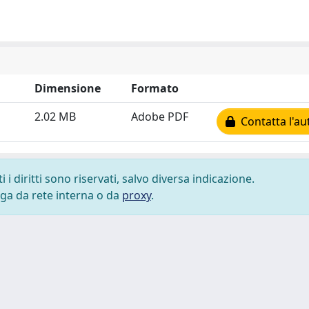
Dimensione
Formato
2.02 MB
Adobe PDF
Contatta l'au
i diritti sono riservati, salvo diversa indicazione.
lega da rete interna o da
proxy
.