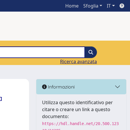
Home
Sfoglia
IT
Ricerca avanzata
Informazioni
a
Utilizza questo identificativo per
citare o creare un link a questo
documento:
https://hdl.handle.net/20.500.123