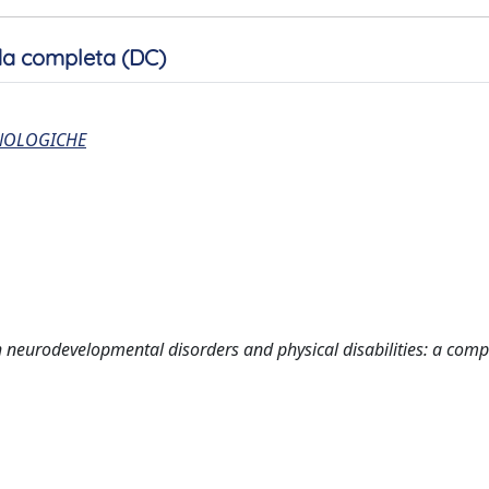
a completa (DC)
CNOLOGICHE
 neurodevelopmental disorders and physical disabilities: a comp