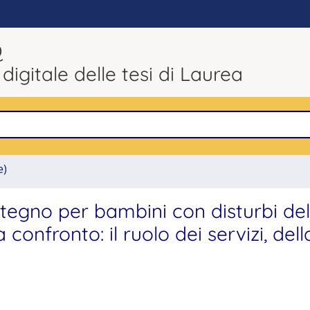
Q
 digitale delle tesi di Laurea
e)
ostegno per bambini con disturbi del
 confronto: il ruolo dei servizi, dell