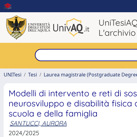
UniTesiA
L'archivio
UNITesi
Tesi
Laurea magistrale (Postgraduate Degre
Modelli di intervento e reti di s
neurosviluppo e disabilità fisica a
scuola e della famiglia
SANTUCCI, AURORA
2024/2025