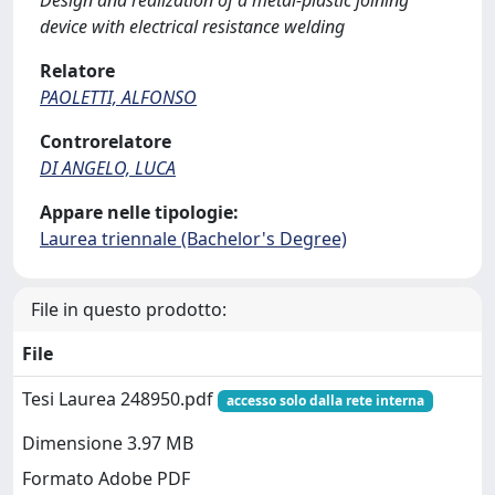
Design and realization of a metal-plastic joining
device with electrical resistance welding
Relatore
PAOLETTI, ALFONSO
Controrelatore
DI ANGELO, LUCA
Appare nelle tipologie:
Laurea triennale (Bachelor's Degree)
File in questo prodotto:
File
Tesi Laurea 248950.pdf
accesso solo dalla rete interna
Dimensione 3.97 MB
Formato Adobe PDF