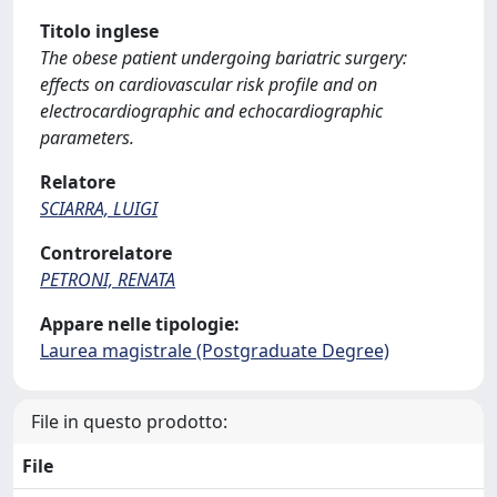
Titolo inglese
The obese patient undergoing bariatric surgery:
effects on cardiovascular risk profile and on
electrocardiographic and echocardiographic
parameters.
Relatore
SCIARRA, LUIGI
Controrelatore
PETRONI, RENATA
Appare nelle tipologie:
Laurea magistrale (Postgraduate Degree)
File in questo prodotto:
File