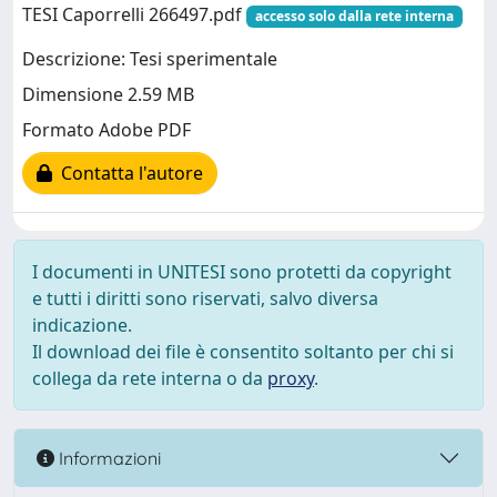
TESI Caporrelli 266497.pdf
accesso solo dalla rete interna
Descrizione: Tesi sperimentale
Dimensione 2.59 MB
Formato Adobe PDF
Contatta l'autore
I documenti in UNITESI sono protetti da copyright
e tutti i diritti sono riservati, salvo diversa
indicazione.
Il download dei file è consentito soltanto per chi si
collega da rete interna o da
proxy
.
Informazioni