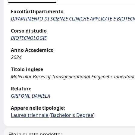
Facoltà/Dipartimento
DIPARTIMENTO DI SCIENZE CLINICHE APPLICATE E BIOTE
Corso di studio
BIOTECNOLOGIE
Anno Accademico
2024
Titolo inglese
Molecular Bases of Transgenerational Epigenetic Inheritan
Relatore
GRIFONI, DANIELA
Appare nelle tipologie:
Laurea triennale (Bachelor's Degree)
File in questo prodotto: