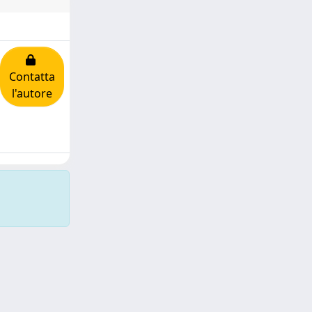
Contatta
l'autore