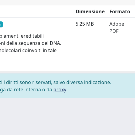
Dimensione
Formato
5.25 MB
Adobe
a
PDF
biamenti ereditabili
ni della sequenza del DNA.
molecolari coinvolti in tale
i diritti sono riservati, salvo diversa indicazione.
lega da rete interna o da
proxy
.