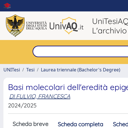
UniTesiA
L'archivio
UNITesi
Tesi
Laurea triennale (Bachelor's Degree)
Basi molecolari dell'eredità epi
DI FULVIO, FRANCESCA
2024/2025
Scheda breve
Scheda completa
Sched