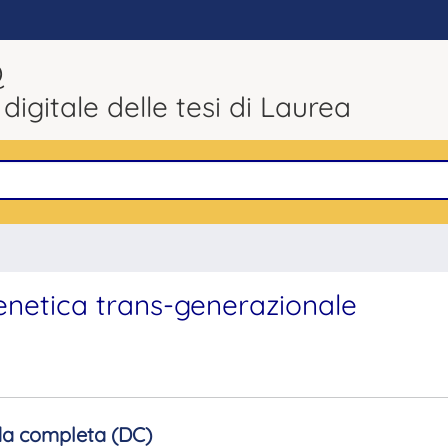
Q
 digitale delle tesi di Laurea
genetica trans-generazionale
a completa (DC)