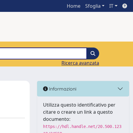
Home
Sfoglia
IT
Ricerca avanzata
Informazioni
Utilizza questo identificativo per
citare o creare un link a questo
documento:
https://hdl.handle.net/20.500.123