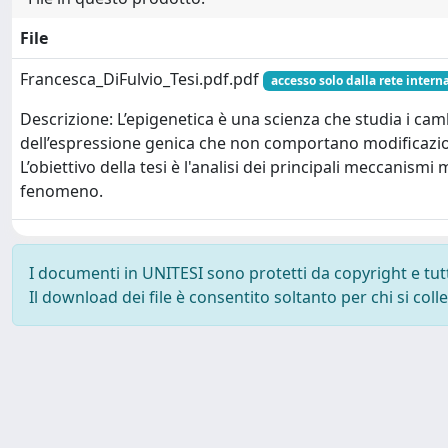
File
Francesca_DiFulvio_Tesi.pdf.pdf
accesso solo dalla rete intern
Descrizione: L’epigenetica è una scienza che studia i cam
dell’espressione genica che non comportano modificazio
L’obiettivo della tesi è l'analisi dei principali meccanismi 
fenomeno.
I documenti in UNITESI sono protetti da copyright e tutti 
Il download dei file è consentito soltanto per chi si col