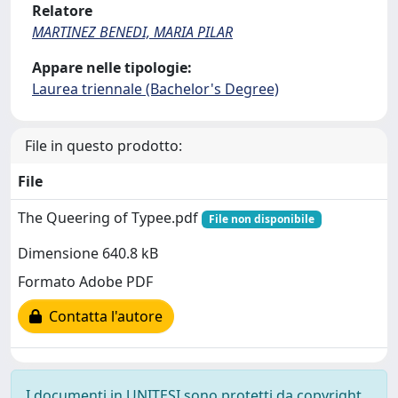
Relatore
MARTINEZ BENEDI, MARIA PILAR
Appare nelle tipologie:
Laurea triennale (Bachelor's Degree)
File in questo prodotto:
File
The Queering of Typee.pdf
File non disponibile
Dimensione 640.8 kB
Formato Adobe PDF
Contatta l'autore
I documenti in UNITESI sono protetti da copyright