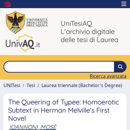
UniTesiAQ
L'archivio digitale
delle tesi di Laurea
Ricerca avanzata
UNITesi
Tesi
Laurea triennale (Bachelor's Degree)
The Queering of Typee: Homoerotic
Subtext in Herman Melville's First
Novel
IOANNONI, MOSÈ