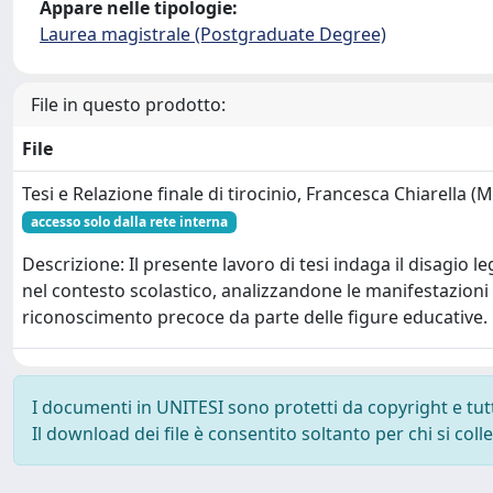
Appare nelle tipologie:
Laurea magistrale (Postgraduate Degree)
File in questo prodotto:
File
Tesi e Relazione finale di tirocinio, Francesca Chiarella (
accesso solo dalla rete interna
Descrizione: Il presente lavoro di tesi indaga il disagio l
nel contesto scolastico, analizzandone le manifestazioni e 
riconoscimento precoce da parte delle figure educative.
I documenti in UNITESI sono protetti da copyright e tutti 
Il download dei file è consentito soltanto per chi si col