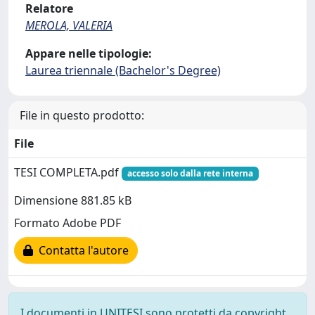
Relatore
MEROLA, VALERIA
Appare nelle tipologie:
Laurea triennale (Bachelor's Degree)
File in questo prodotto:
File
TESI COMPLETA.pdf
accesso solo dalla rete interna
Dimensione 881.85 kB
Formato Adobe PDF
Contatta l'autore
I documenti in UNITESI sono protetti da copyright