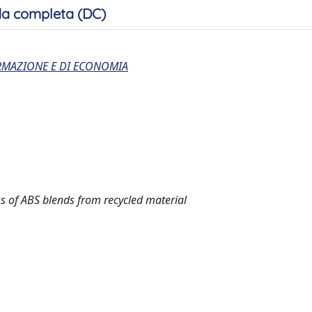
a completa (DC)
ORMAZIONE E DI ECONOMIA
ss of ABS blends from recycled material