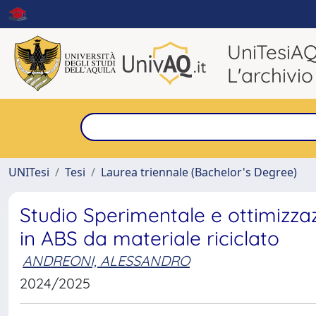
UniTesiA
L'archivio
UNITesi
Tesi
Laurea triennale (Bachelor's Degree)
Studio Sperimentale e ottimizzaz
in ABS da materiale riciclato
ANDREONI, ALESSANDRO
2024/2025