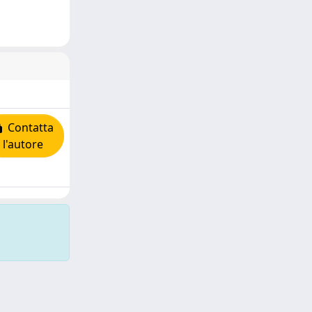
Contatta
l'autore