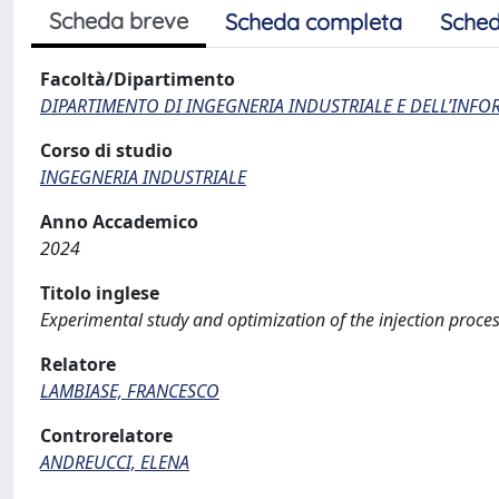
Scheda breve
Scheda completa
Sched
Facoltà/Dipartimento
DIPARTIMENTO DI INGEGNERIA INDUSTRIALE E DELL’INF
Corso di studio
INGEGNERIA INDUSTRIALE
Anno Accademico
2024
Titolo inglese
Experimental study and optimization of the injection proce
Relatore
LAMBIASE, FRANCESCO
Controrelatore
ANDREUCCI, ELENA