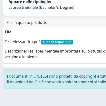
Appare nelle tipologie:
Laurea triennale (Bachelor's Degree)
File in questo prodotto:
File
Tesi-Alessandro.pdf
File non disponibile
Descrizione: Tesi sperimentale improntata sullo studio de
vergine e in blends
I documenti in UNITESI sono protetti da copyright e tutti 
Il download dei file è consentito soltanto per chi si col