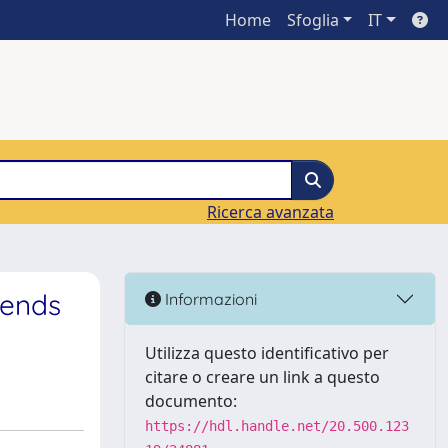
Home
Sfoglia
IT
Ricerca avanzata
lends
Informazioni
Utilizza questo identificativo per
citare o creare un link a questo
documento:
https://hdl.handle.net/20.500.123