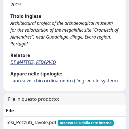
2019
Titolo inglese
Architectural project of the archaeological museum
for the valorization of the megalithic site "Cromlech of
Almendres", near Guadalupe village, Evora region,
Portugal.
Relatore
DE MATTEIS, FEDERICO
Appare nelle tipologie:
Laurea vecchio ordinamento (Degree old system)
File in questo prodotto:
File
Tesi_Pezzuti_Tavole.pdf
accesso solo dalla rete interna