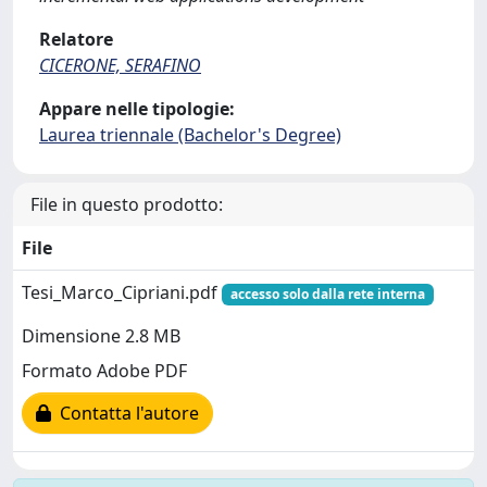
Relatore
CICERONE, SERAFINO
Appare nelle tipologie:
Laurea triennale (Bachelor's Degree)
File in questo prodotto:
File
Tesi_Marco_Cipriani.pdf
accesso solo dalla rete interna
Dimensione 2.8 MB
Formato Adobe PDF
Contatta l'autore