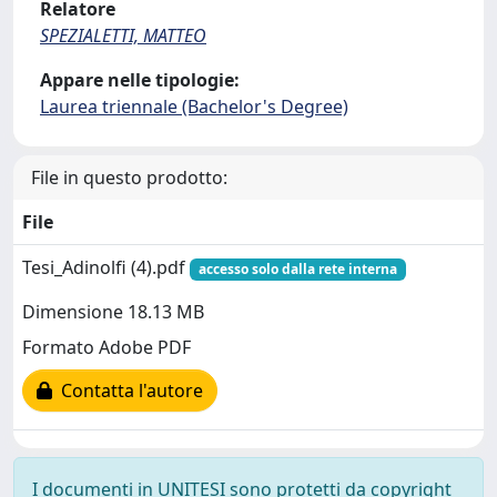
Relatore
SPEZIALETTI, MATTEO
Appare nelle tipologie:
Laurea triennale (Bachelor's Degree)
File in questo prodotto:
File
Tesi_Adinolfi (4).pdf
accesso solo dalla rete interna
Dimensione 18.13 MB
Formato Adobe PDF
Contatta l'autore
I documenti in UNITESI sono protetti da copyright