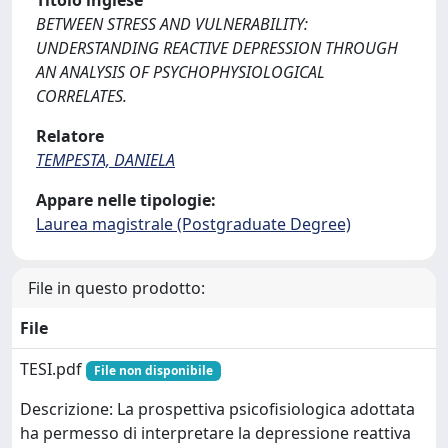
Titolo inglese
BETWEEN STRESS AND VULNERABILITY:
UNDERSTANDING REACTIVE DEPRESSION THROUGH
AN ANALYSIS OF PSYCHOPHYSIOLOGICAL
CORRELATES.
Relatore
TEMPESTA, DANIELA
Appare nelle tipologie:
Laurea magistrale (Postgraduate Degree)
File in questo prodotto:
File
TESI.pdf
File non disponibile
Descrizione: La prospettiva psicofisiologica adottata
ha permesso di interpretare la depressione reattiva