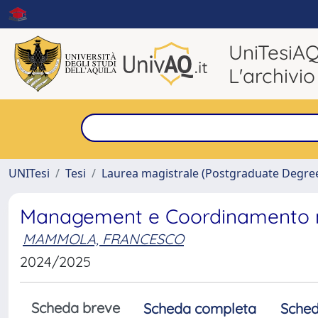
UniTesiA
L'archivio
UNITesi
Tesi
Laurea magistrale (Postgraduate Degre
Management e Coordinamento nell
MAMMOLA, FRANCESCO
2024/2025
Scheda breve
Scheda completa
Sched