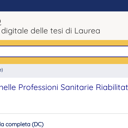
Q
 digitale delle tesi di Laurea
e)
e Professioni Sanitarie Riabilitat
a completa (DC)