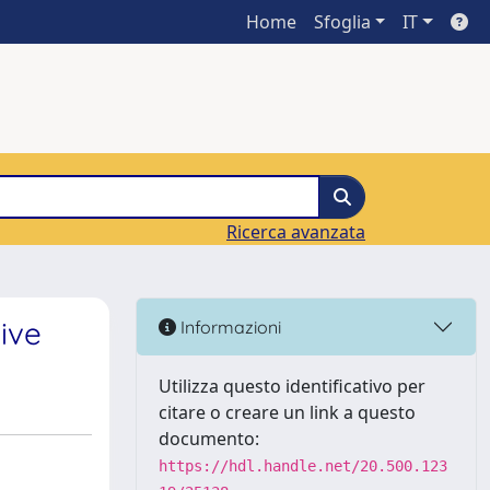
Home
Sfoglia
IT
Ricerca avanzata
ive
Informazioni
Utilizza questo identificativo per
citare o creare un link a questo
documento:
https://hdl.handle.net/20.500.123