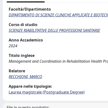
Facoltà/Dipartimento
DIPARTIMENTO DI SCIENZE CLINICHE APPLICATE E BIOTE
Corso di studio
SCIENZE RIABILITATIVE DELLE PROFESSIONI SANITARIE
Anno Accademico
2024
Titolo inglese
Management and Coordination in Rehabilitation Health Pr
Relatore
RECCHIONI, MARCO
Appare nelle tipologie:
Laurea magistrale (Postgraduate Degree)
File in questo prodotto: