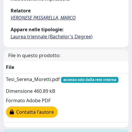
Relatore
VERONESE PASSARELLA, MARCO
Appare nelle tipologie:
Laurea triennale (Bachelor's Degree)
File in questo prodotto:
File
Tesi_Serena_Moretti.pdf
accesso solo dalla rete interna
Dimensione 460.89 kB
Formato Adobe PDF
Contatta l'autore