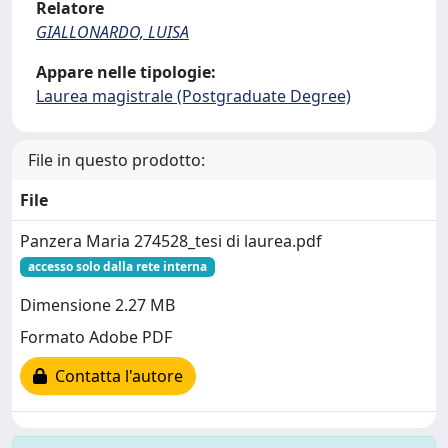
Relatore
GIALLONARDO, LUISA
Appare nelle tipologie:
Laurea magistrale (Postgraduate Degree)
File in questo prodotto:
File
Panzera Maria 274528_tesi di laurea.pdf
accesso solo dalla rete interna
Dimensione 2.27 MB
Formato Adobe PDF
Contatta l'autore