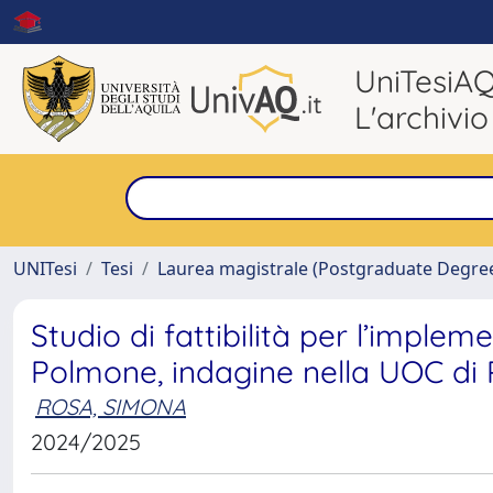
UniTesiA
L'archivio
UNITesi
Tesi
Laurea magistrale (Postgraduate Degre
Studio di fattibilità per l’imple
Polmone, indagine nella UOC di
ROSA, SIMONA
2024/2025