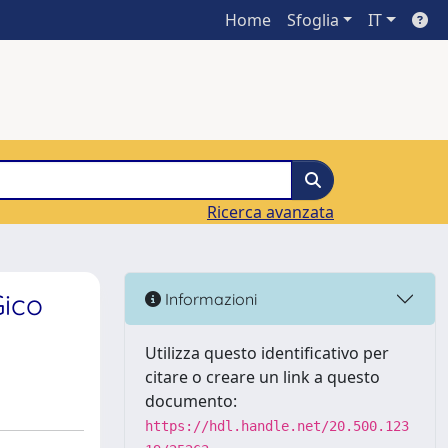
Home
Sfoglia
IT
Ricerca avanzata
Gico
Informazioni
Utilizza questo identificativo per
citare o creare un link a questo
documento:
https://hdl.handle.net/20.500.123