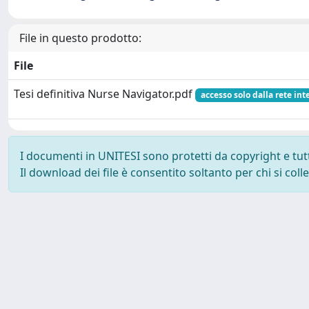
File in questo prodotto:
File
Tesi definitiva Nurse Navigator.pdf
accesso solo dalla rete int
I documenti in UNITESI sono protetti da copyright e tutti 
Il download dei file è consentito soltanto per chi si col