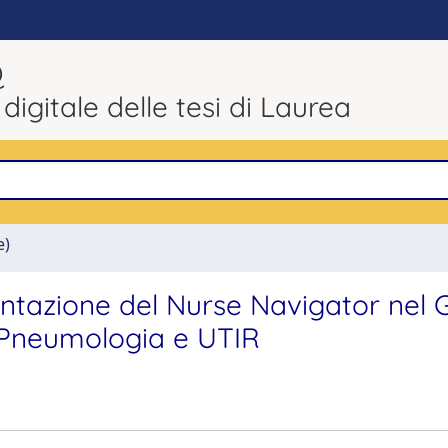
Q
 digitale delle tesi di Laurea
e)
mentazione del Nurse Navigator nel 
 Pneumologia e UTIR