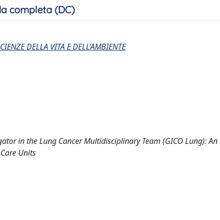
a completa (DC)
CIENZE DELLA VITA E DELL’AMBIENTE
igator in the Lung Cancer Multidisciplinary Team (GICO Lung): An
 Care Units