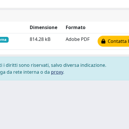
Dimensione
Formato
814.28 kB
Adobe PDF
erna
Contatta l
i diritti sono riservati, salvo diversa indicazione.
lega da rete interna o da
proxy
.