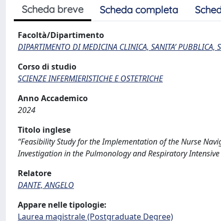
Scheda breve
Scheda completa
Sched
Facoltà/Dipartimento
DIPARTIMENTO DI MEDICINA CLINICA, SANITA’ PUBBLICA, S
Corso di studio
SCIENZE INFERMIERISTICHE E OSTETRICHE
Anno Accademico
2024
Titolo inglese
“Feasibility Study for the Implementation of the Nurse Nav
Investigation in the Pulmonology and Respiratory Intensive
Relatore
DANTE, ANGELO
Appare nelle tipologie:
Laurea magistrale (Postgraduate Degree)