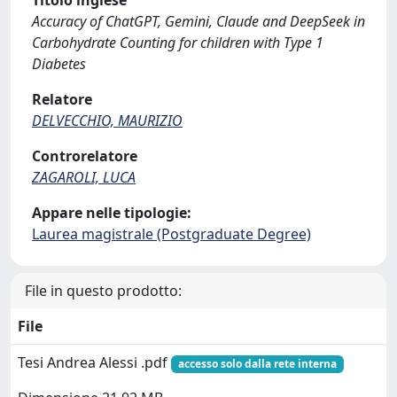
Titolo inglese
Accuracy of ChatGPT, Gemini, Claude and DeepSeek in
Carbohydrate Counting for children with Type 1
Diabetes
Relatore
DELVECCHIO, MAURIZIO
Controrelatore
ZAGAROLI, LUCA
Appare nelle tipologie:
Laurea magistrale (Postgraduate Degree)
File in questo prodotto:
File
Tesi Andrea Alessi .pdf
accesso solo dalla rete interna