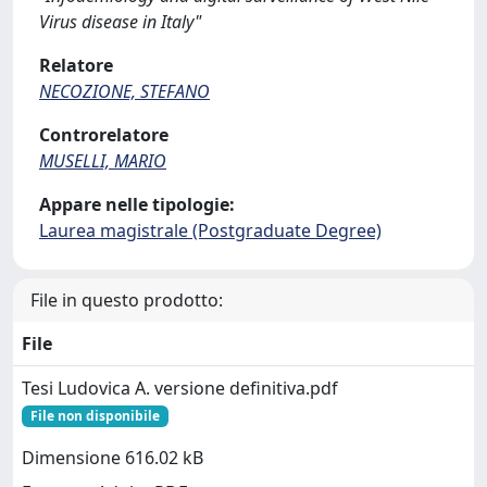
Virus disease in Italy"
Relatore
NECOZIONE, STEFANO
Controrelatore
MUSELLI, MARIO
Appare nelle tipologie:
Laurea magistrale (Postgraduate Degree)
File in questo prodotto:
File
Tesi Ludovica A. versione definitiva.pdf
File non disponibile
Dimensione 616.02 kB