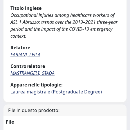
Titolo inglese
Occupational injuries among healthcare workers of
ASL 1 Abruzzo: trends over the 2019–2021 three-year
period and the impact of the COVID-19 emergency
context.
Relatore
FABIANI, LEILA
Controrelatore
MASTRANGELI, GIADA
Appare nelle tipologie:
Laurea magistrale (Postgraduate Degree)
File in questo prodotto:
File