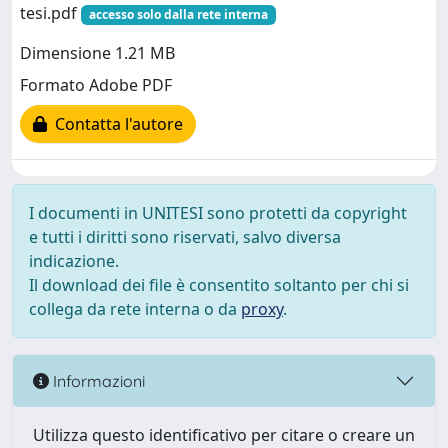
tesi.pdf
accesso solo dalla rete interna
Dimensione 1.21 MB
Formato Adobe PDF
Contatta l'autore
I documenti in UNITESI sono protetti da copyright
e tutti i diritti sono riservati, salvo diversa
indicazione.
Il download dei file è consentito soltanto per chi si
collega da rete interna o da
proxy
.
Informazioni
Utilizza questo identificativo per citare o creare un