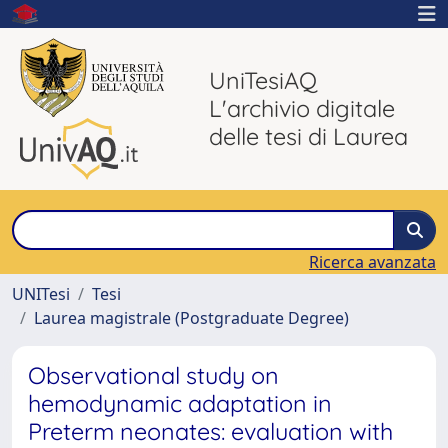
UniTesiAQ
L'archivio digitale
delle tesi di Laurea
Ricerca avanzata
UNITesi
Tesi
Laurea magistrale (Postgraduate Degree)
Observational study on
hemodynamic adaptation in
Preterm neonates: evaluation with