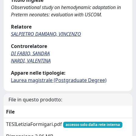
Titolo inglese
Observational study on hemodynamic adaptation in
Preterm neonates: evaluation with USCOM.
Relatore
SALPIETRO DAMIANO, VINCENZO
Controrelatore
DI FABIO, SANDRA
NARDI, VALENTINA
Appare nelle tipologie:
Laurea magistrale (Postgraduate Degree)
File in questo prodotto:
File
TESILetiziaFormigari.pdf
accesso solo dalla rete interna