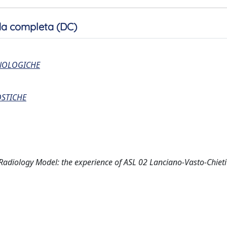
a completa (DC)
CNOLOGICHE
OSTICHE
diology Model: the experience of ASL 02 Lanciano-Vasto-Chieti 