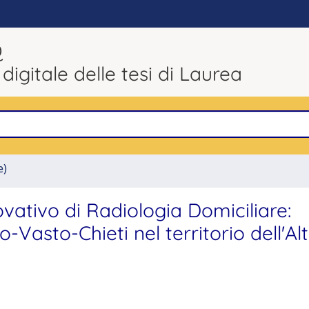
Q
 digitale delle tesi di Laurea
e)
vativo di Radiologia Domiciliare:
Vasto-Chieti nel territorio dell'Al