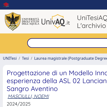
UniTesiA
L'archivio
UNITesi
Tesi
Laurea magistrale (Postgraduate Degre
Progettazione di un Modello Inno
esperienza della ASL 02 Lanciano-
Sangro Aventino
MASCIULLI, NOEMI
2024/2025