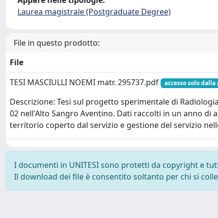
Appare nelle tipologie:
Laurea magistrale (Postgraduate Degree)
File in questo prodotto:
File
TESI MASCIULLI NOEMI matr. 295737.pdf
accesso solo dalla 
Descrizione: Tesi sul progetto sperimentale di Radiologia
02 nell'Alto Sangro Aventino. Dati raccolti in un anno di a
territorio coperto dal servizio e gestione del servizio nell
I documenti in UNITESI sono protetti da copyright e tutti 
Il download dei file è consentito soltanto per chi si col