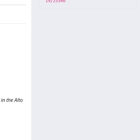
19/25340
in the Alto