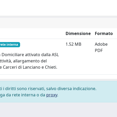
Dimensione
Formato
1.52 MB
Adobe
rete interna
PDF
 Domiciliare attivato dalla ASL
ttività, allargamento del
e Carceri di Lanciano e Chieti.
i diritti sono riservati, salvo diversa indicazione.
lega da rete interna o da
proxy
.