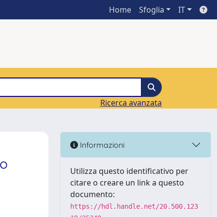
Home
Sfoglia
IT
Ricerca avanzata
Informazioni
to
Utilizza questo identificativo per
citare o creare un link a questo
documento:
https://hdl.handle.net/20.500.123