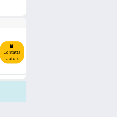
Contatta
l'autore